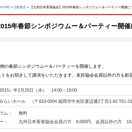
HOME
>
活動報告
> 【九州日本香港協会】2015年春節シンポジウムー＆パーティー開催に
2015年春節シンポジウムー＆パーティー開
毎年恒例の春節シンポジウムー＆パーティーを開催します。
ストをお招きして講演をいただきます。友好協会会員以外の方も歓
015）年2月25日（水） 14:00～19:00
らいホール （〒810-0004 福岡市中央区渡辺通2丁目1-82 TEL 0120
ウム：
無料
ー：
九州日本香港協会会員の方 8,000円、会員以外の方 10,