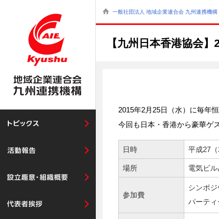
一般社団法人 地域企業連合会 九州連携機構 
【九州日本香港協会】
2015年2月25日（水）に
今回も日本・香港から豪華ゲ
日時
平成27（2
場所
電気ビルみ
シンポジ
参加費
パーティ