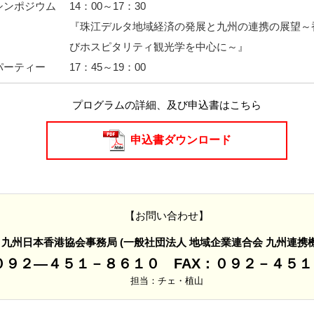
シンポジウム
14：00～17：30
『珠江デルタ地域経済の発展と九州の連携の展望～
びホスピタリティ観光学を中心に～』
パーティー
17：45～19：00
プログラムの詳細、及び申込書はこちら
申込書ダウンロード
【お問い合わせ】
九州日本香港協会事務局 (一般社団法人 地域企業連合会 九州連携機
：０９２―４５１－８６１０ FAX：０９２－４５
担当：チェ・植山