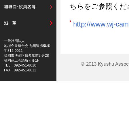
ちらをご参照くだ
http://www.wj-cam
一般社団法人
地域企業連合会 九州連携機構
〒812-0011
福岡市博多区博多駅前2-9-28
福岡商工会議所ビル1F
© 2013 Kyushu Associ
TEL：092-451-8610
FAX：092-451-8612