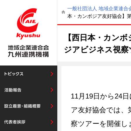
一般社団法人 地域企業連合会
本・カンボジア友好協会】第
【西日本・カンボ
ジアビジネス視察
11月19日から2
ア友好協会では、
察ツアーを開催し